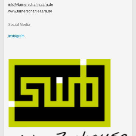
info@turnerschaft-saarn.de
www.turnerschaft-saarn.de
Social Media
Instagram