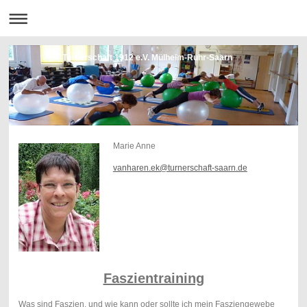
Turnerschaft 1912 e.V. Mülheim-Ruhr-Saarn
Marie Anne
vanharen.ek@turnerschaft-saarn.de
Faszientraining
Was sind Faszien, und wie kann oder sollte ich mein Fasziengewebe