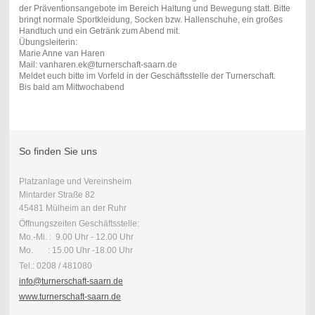
der Präventionsangebote im Bereich Haltung und Bewegung statt. Bitte
bringt normale Sportkleidung, Socken bzw. Hallenschuhe, ein großes
Handtuch und ein Getränk zum Abend mit.
Übungsleiterin:
Marie Anne van Haren
Mail: vanharen.ek@turnerschaft-saarn.de
Meldet euch bitte im Vorfeld in der Geschäftsstelle der Turnerschaft.
Bis bald am Mittwochabend
So finden Sie uns
Platzanlage und Vereinsheim
Mintarder Straße 82
45481 Mülheim an der Ruhr
Öffnungszeiten Geschäftsstelle:
Mo.-Mi. : 9.00 Uhr - 12.00 Uhr
Mo. : 15.00 Uhr -18.00 Uhr
Tel.: 0208 / 481080
info@turnerschaft-saarn.de
www.turnerschaft-saarn.de