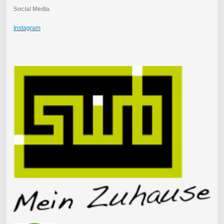
Social Media
Instagram