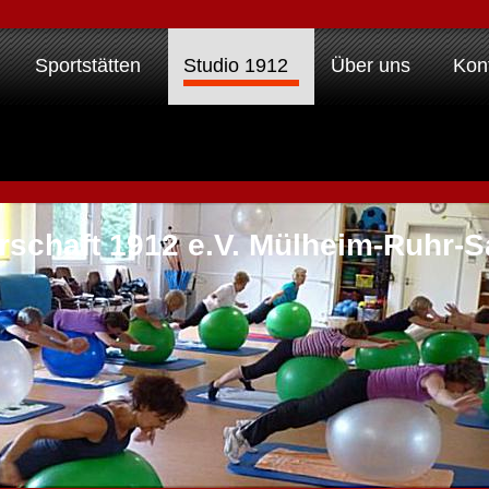
Sportstätten
Studio 1912
Über uns
Kon
rschaft 1912 e.V. Mülheim-Ruhr-S