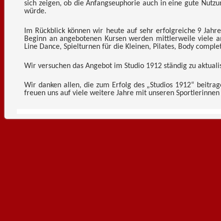
sich zeigen, ob die Anfangseuphorie auch in eine gute Nutz
würde.
Im Rückblick können wir heute auf sehr erfolgreiche
9 Jahr
Beginn an angebotenen Kursen werden mittlerweile viele a
Line Dance, Spielturnen für die Kleinen, Pilates, Body comple
Wir versuchen das Angebot im Studio 1912 ständig zu aktuali
Wir danken allen, die zum Erfolg des „Studios 1912“ beitr
freuen uns auf viele weitere Jahre mit unseren Sportlerinnen