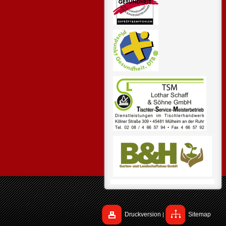
Druckversion
Sitemap
|