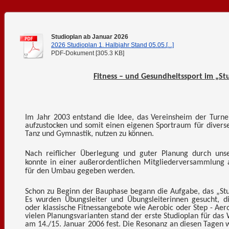
Studioplan ab Januar 2026
2026 Studioplan 1. Halbjahr Stand 05.05.[...]
PDF-Dokument [305.3 KB]
Fitness – und Gesundheitssport im „St
Im Jahr 2003 entstand die Idee, das Vereinsheim der Turne
aufzustocken und somit einen eigenen Sportraum für diverse 
Tanz und Gymnastik, nutzen zu können.
Nach reiflicher Überlegung und guter Planung durch unse
konnte in einer außerordentlichen Mitgliederversammlung 
für den Umbau gegeben werden.
Schon zu Beginn der Bauphase begann die Aufgabe, das „Stu
Es wurden Übungsleiter und Übungsleiterinnen gesucht, d
oder klassische Fitnessangebote wie Aerobic oder Step - Aer
vielen Planungsvarianten stand der erste Studioplan für da
am 14./15. Januar 2006 fest. Die Resonanz an diesen Tagen