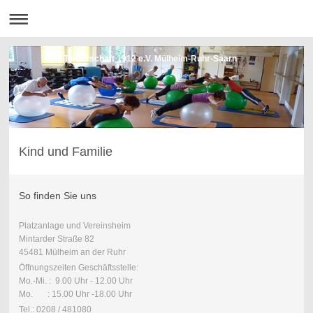
Turnerschaft 1912 e.V. Mülheim-Ruhr-Saarn
Kind und Familie
So finden Sie uns
Platzanlage und Vereinsheim
Mintarder Straße 82
45481 Mülheim an der Ruhr
Öffnungszeiten Geschäftsstelle:
Mo.-Mi. : 9.00 Uhr - 12.00 Uhr
Mo. : 15.00 Uhr -18.00 Uhr
Tel.: 0208 / 481080