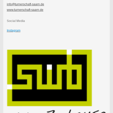
info@turnerschaft-saarn.de
www.turnerschaft-saarn.de
Social Media
Instagram