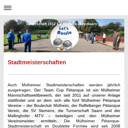
Turnerschaft 1912 e.V. Mülheim-Ruhr-Saarn
Stadtmeisterschaften
Auch Mülheimer Stadtmeisterschaften werden jährlich
ausgetragen.
Der Team Cup Pétanque ist ein Mülheimer
Mannschaftswettbewerb, der seit 2011 auf unserer Anlage
stattfindet und an dem sich alle fünf Mülheimer Pétanque
Vereine – der Bouleclub Mülheim, der Raffelberger Pétanque
Verein, die SV Siemens, die Turnerschaft Saarn und der
Mellinghofer MTV – beteiligen und den Mülheimer
Vereinsmeister ermitteln.
Die Mülheimer Pétanque-
Stadtmeisterschaft im Doublette Formée wird seit 2008