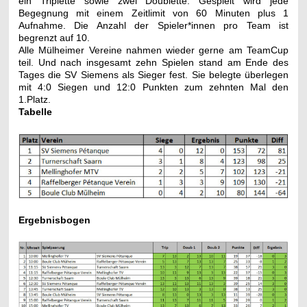
ein Triplette sowie zwei Doublette. Gespielt wird jede
Begegnung mit einem Zeitlimit von 60 Minuten plus 1
Aufnahme. Die Anzahl der Spieler*innen pro Team ist
begrenzt auf 10.
Alle Mülheimer Vereine nahmen wieder gerne am TeamCup
teil. Und n
ach insgesamt zehn Spielen stand am Ende des
Tages die SV Siemens als Sieger fest. Sie belegte überlegen
mit 4:0 Siegen und 12:0 Punkten zum zehnten Mal den
1.Platz.
Tabelle
Ergebnisbogen