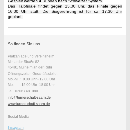
Gespielt werden 4 Runden nach Schweizer System.
Das Halbfinale findet gegen 15.30 Uhr, das Finale gegen
16.30 Uhr statt. Die Siegerehrung ist für ca. 17.30 Uhr
geplant.
So finden Sie uns
Platzanlage und Vereinsheim
Mintarder Straße 82
45481 Mülheim an der Ruhr
Öffnungszeiten Geschäftsstelle:
Mo.-Mi. : 9.00 Uhr - 12.00 Uhr
Mo. : 15.00 Uhr -18.00 Uhr
Tel.: 0208 / 481080
info@turnerschaft-saarn.de
www.turnerschaft-saarn.de
Social Media
Instagram