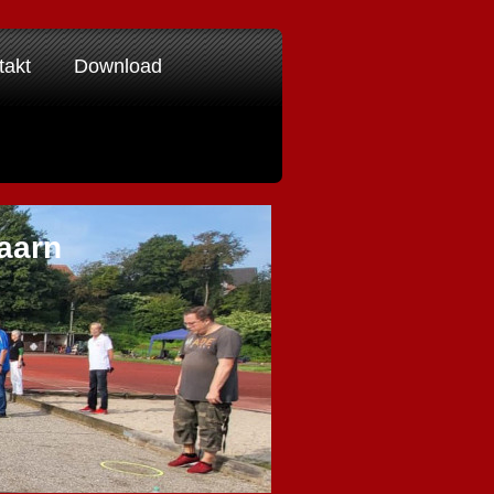
takt
Download
aarn