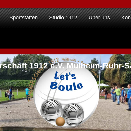
Sportstätten
Studio 1912
Über uns
Kon
rschaft 1912 e.V. Mülheim-Ruhr-S