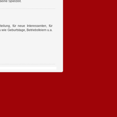
eine Spielzeit.
eilung, für neue Interessenten, für
 wie Geburtstage, Betriebsfeiern u.a.