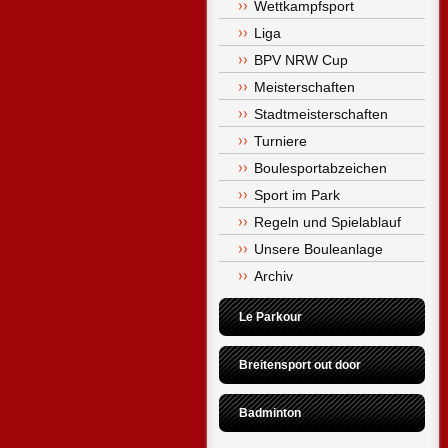
Wettkampfsport
Liga
BPV NRW Cup
Meisterschaften
Stadtmeisterschaften
Turniere
Boulesportabzeichen
Sport im Park
Regeln und Spielablauf
Unsere Bouleanlage
Archiv
Le Parkour
Breitensport out door
Badminton