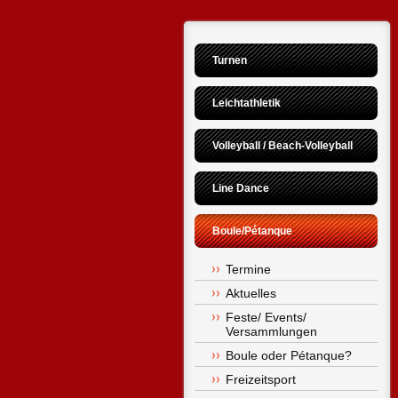
Turnen
Leichtathletik
Volleyball / Beach-Volleyball
Line Dance
Boule/Pétanque
Termine
Aktuelles
Feste/ Events/ 
Versammlungen
Boule oder Pétanque?
Freizeitsport